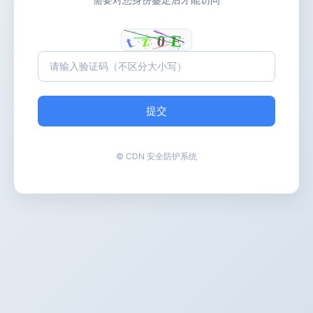
提交
© CDN 安全防护系统