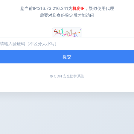
您当前IP:
216.73.216.241
为
机房IP
，疑似使用代理
需要对您身份鉴定后才能访问
提交
© CDN 安全防护系统